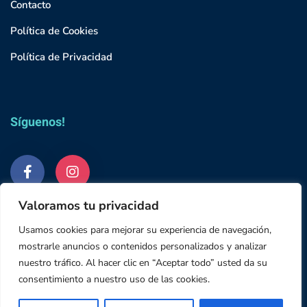
Contacto
Política de Cookies
Política de Privacidad
Síguenos!
Valoramos tu privacidad
Usamos cookies para mejorar su experiencia de navegación,
mostrarle anuncios o contenidos personalizados y analizar
nuestro tráfico. Al hacer clic en “Aceptar todo” usted da su
© 2023 Grupo Studium
consentimiento a nuestro uso de las cookies.
645 18 64 48
Email: info@abyssclinica.es