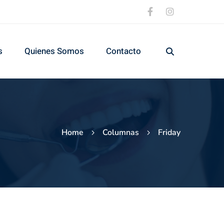
s
Quienes Somos
Contacto
Home
Columnas
Friday