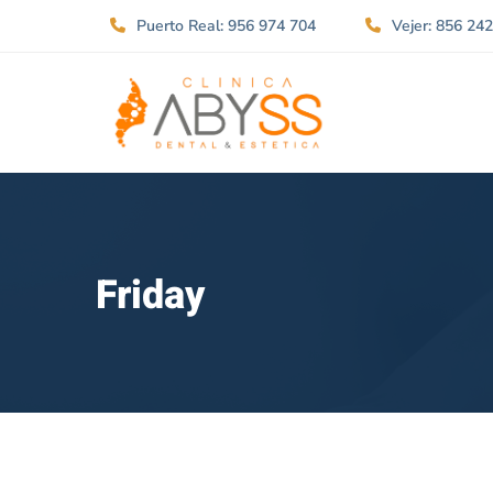
Puerto Real: 956 974 704
Vejer: 856 24
Friday