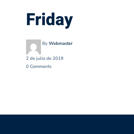
Friday
Friday
By
Webmaster
2 de julio de 2019
0 Comments