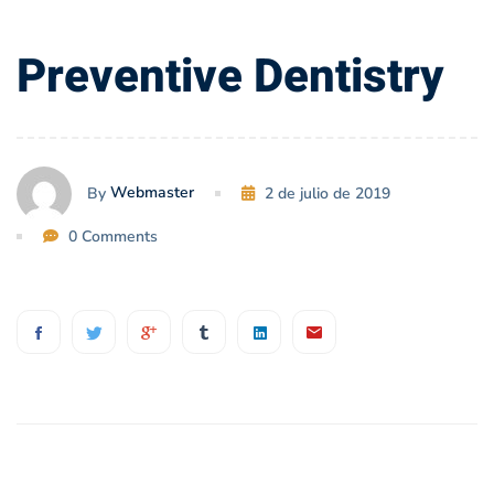
Preventive
Preventive Dentistry
Dentistry
Webmaster
By
2 de julio de 2019
0 Comments